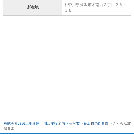
神奈川県藤沢市湘南台２丁目２６－
所在地
１８
株式会社渡辺土地建物
>
周辺施設案内
>
藤沢市
>
藤沢市の保育園
>
さくらんぼ
保育園