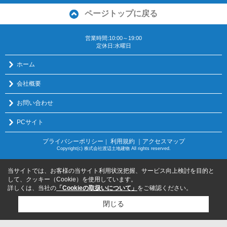
ページトップに戻る
営業時間:10:00～19:00
定休日:水曜日
ホーム
会社概要
お問い合わせ
PCサイト
プライバシーポリシー
利用規約
｜アクセスマップ
｜
Copyright(c) 株式会社渡辺土地建物 All rights reserved.
当サイトでは、お客様の当サイト利用状況把握、サービス向上検討を目的と
して、クッキー（Cookie）を使用しています。
詳しくは、当社の
「Cookieの取扱いについて」
をご確認ください。
閉じる