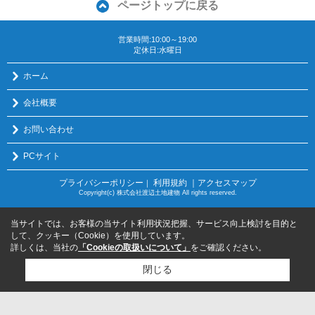
ページトップに戻る
営業時間:10:00～19:00
定休日:水曜日
ホーム
会社概要
お問い合わせ
PCサイト
プライバシーポリシー
利用規約
｜アクセスマップ
｜
Copyright(c) 株式会社渡辺土地建物 All rights reserved.
当サイトでは、お客様の当サイト利用状況把握、サービス向上検討を目的と
して、クッキー（Cookie）を使用しています。
詳しくは、当社の
「Cookieの取扱いについて」
をご確認ください。
閉じる