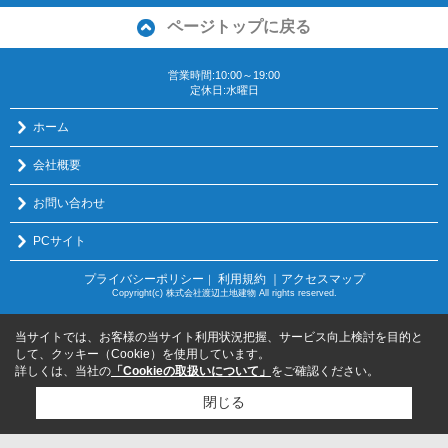
ページトップに戻る
営業時間:10:00～19:00
定休日:水曜日
ホーム
会社概要
お問い合わせ
PCサイト
プライバシーポリシー
利用規約
｜アクセスマップ
｜
Copyright(c) 株式会社渡辺土地建物 All rights reserved.
当サイトでは、お客様の当サイト利用状況把握、サービス向上検討を目的と
して、クッキー（Cookie）を使用しています。
詳しくは、当社の
「Cookieの取扱いについて」
をご確認ください。
閉じる