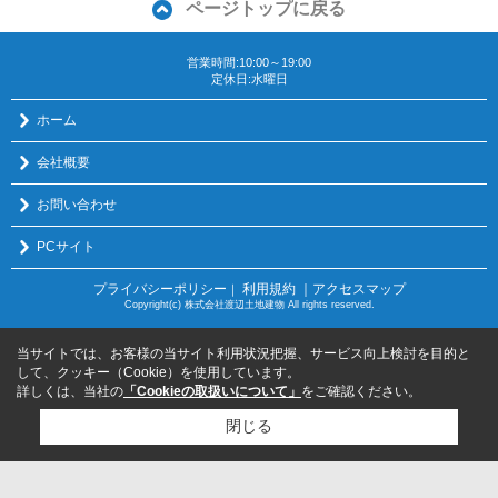
ページトップに戻る
営業時間:10:00～19:00
定休日:水曜日
ホーム
会社概要
お問い合わせ
PCサイト
プライバシーポリシー
利用規約
｜アクセスマップ
｜
Copyright(c) 株式会社渡辺土地建物 All rights reserved.
当サイトでは、お客様の当サイト利用状況把握、サービス向上検討を目的と
して、クッキー（Cookie）を使用しています。
詳しくは、当社の
「Cookieの取扱いについて」
をご確認ください。
閉じる