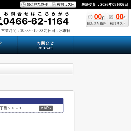
最終更新：2026年08月06日
00
00
件
件
最近見た物件
検討リスト
営業時間：10:00～19:00
定休日：水曜日
丁目２６－１
MAP
▼