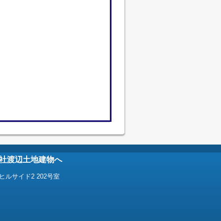
社渡辺土地建物へ
ヒルサイド2 202号室