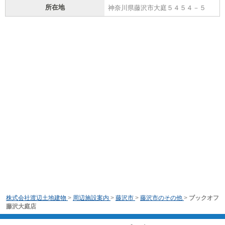
所在地
神奈川県藤沢市大庭５４５４－５
株式会社渡辺土地建物
>
周辺施設案内
>
藤沢市
>
藤沢市のその他
>
ブックオフ
藤沢大庭店