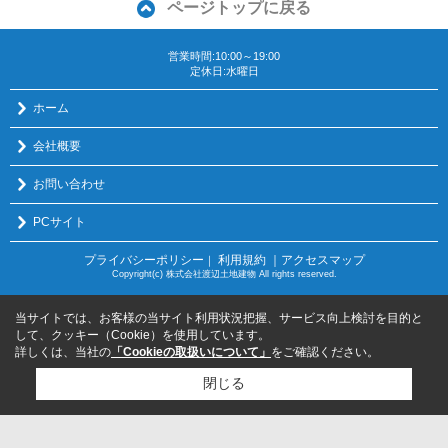
ページトップに戻る
営業時間:10:00～19:00
定休日:水曜日
ホーム
会社概要
お問い合わせ
PCサイト
プライバシーポリシー
利用規約
｜アクセスマップ
｜
Copyright(c) 株式会社渡辺土地建物 All rights reserved.
当サイトでは、お客様の当サイト利用状況把握、サービス向上検討を目的と
して、クッキー（Cookie）を使用しています。
詳しくは、当社の
「Cookieの取扱いについて」
をご確認ください。
閉じる