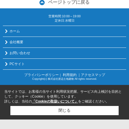
ページトップに戻る
営業時間:10:00～19:00
定休日:水曜日
ホーム
会社概要
お問い合わせ
PCサイト
プライバシーポリシー
利用規約
｜アクセスマップ
｜
Copyright(c) 株式会社渡辺土地建物 All rights reserved.
当サイトでは、お客様の当サイト利用状況把握、サービス向上検討を目的と
して、クッキー（Cookie）を使用しています。
詳しくは、当社の
「Cookieの取扱いについて」
をご確認ください。
閉じる