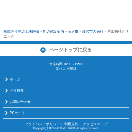
株式会社渡辺土地建物
>
周辺施設案内
>
藤沢市
>
藤沢市の歯科
>
片山歯科クリ
ニック
ページトップに戻る
営業時間:10:00～19:00
定休日:水曜日
ホーム
会社概要
お問い合わせ
PCサイト
プライバシーポリシー
利用規約
｜アクセスマップ
｜
Copyright(c) 株式会社渡辺土地建物 All rights reserved.