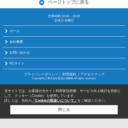
ページトップに戻る
営業時間:10:00～19:00
定休日:水曜日
ホーム
会社概要
お問い合わせ
PCサイト
プライバシーポリシー
利用規約
｜アクセスマップ
｜
Copyright(c) 株式会社渡辺土地建物 All rights reserved.
当サイトでは、お客様の当サイト利用状況把握、サービス向上検討を目的と
して、クッキー（Cookie）を使用しています。
詳しくは、当社の
「Cookieの取扱いについて」
をご確認ください。
閉じる