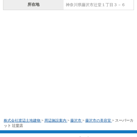
所在地
神奈川県藤沢市辻堂１丁目３－６
株式会社渡辺土地建物
>
周辺施設案内
>
藤沢市
>
藤沢市の美容室
>
スーパーカ
ット 辻堂店