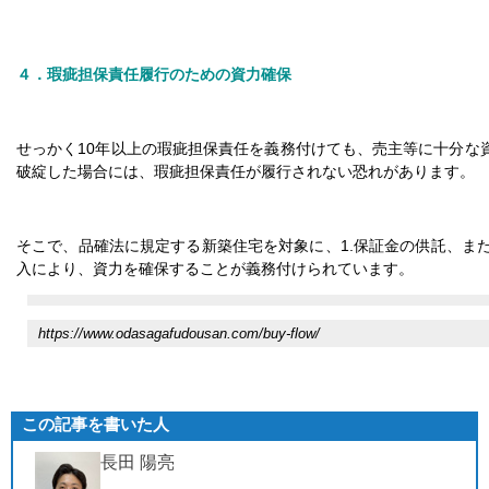
４．瑕疵担保責任履行のための資力確保
せっかく10年以上の瑕疵担保責任を義務付けても、売主等に十分な
破綻した場合には、瑕疵担保責任が履行されない恐れがあります。
そこで、品確法に規定する新築住宅を対象に、1.保証金の供託、また
入により、資力を確保することが義務付けられています。
https://www.odasagafudousan.com/buy-flow/
この記事を書いた人
長田 陽亮