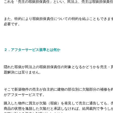
これを「売主の瑕疵担保責任」といい、民法上、売主は瑕疵担保責
また、特約により瑕疵担保責任についての特約を結ぶこともできま
必要です。
２．アフターサービス規準とは何か
隠れた瑕疵が民法上の瑕疵担保責任の対象となるかどうかを売主・
題解決には至りません。
そこで新築物件の売主が自主的に建物の部位別に欠陥部分の補修を
がアフターサービスです。
購入した物件に買主が欠陥（瑕疵）を発見して売主に通告しても、
商品の状態を逸脱した欠陥だと承諾しなければ、結局裁判で争うし