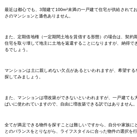
最近は都心でも、3階建て100m²未満の一戸建て住宅が供給され
さのマンションと遜色ありません。
また、定期借地権（一定期間土地を賃借する形態）の場合は、契約期
住宅を取り壊して地主に土地を返還することになりますが、納得で
るでしょう。
マンションは土に親しめない欠点があるといわれますが、希望する
探してみましょう。
また、マンションは増改築ができないといわれますが、一戸建ても
ぱいに使われていますので、自由に増改築できる訳ではありません
全てが満足できる物件を探すことは難しいですから、自分や家族に
とのバランスをとりながら、ライフスタイルに合った物件の選択を