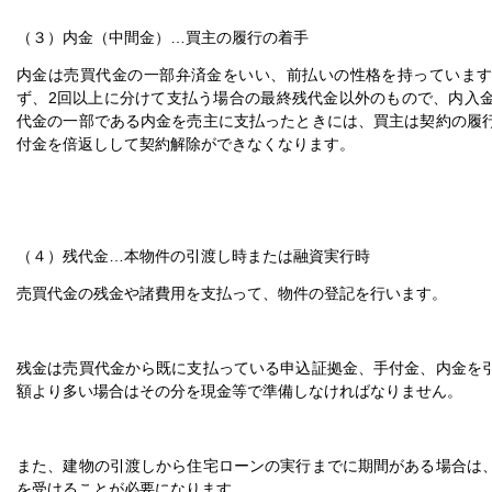
（３）内金（中間金）…買主の履行の着手
内金は売買代金の一部弁済金をいい、前払いの性格を持っていま
ず、2回以上に分けて支払う場合の最終残代金以外のもので、内入
代金の一部である内金を売主に支払ったときには、買主は契約の履
付金を倍返しして契約解除ができなくなります。
（４）残代金…本物件の引渡し時または融資実行時
売買代金の残金や諸費用を支払って、物件の登記を行います。
残金は売買代金から既に支払っている申込証拠金、手付金、内金を
額より多い場合はその分を現金等で準備しなければなりません。
また、建物の引渡しから住宅ローンの実行までに期間がある場合は
を受けることが必要になります。