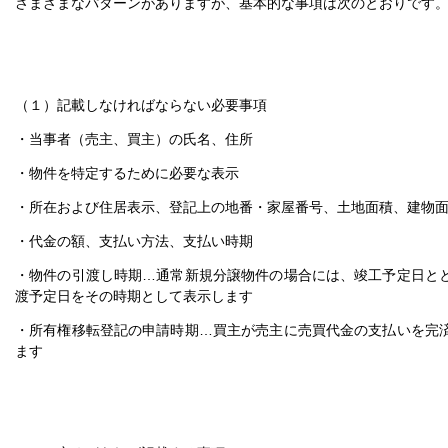
さまざまなパターンがありますが、基本的な事項は次のとおりです
（１）記載しなければならない必要事項
・当事者（売主、買主）の氏名、住所
・物件を特定するために必要な表示
・所在および住居表示、登記上の地番・家屋番号、土地面積、建物
・代金の額、支払い方法、支払い時期
・物件の引渡し時期…通常新規分譲物件の場合には、竣工予定日と
渡予定日をその時期として表示します
・所有権移転登記の申請時期…買主が売主に売買代金の支払いを完
ます