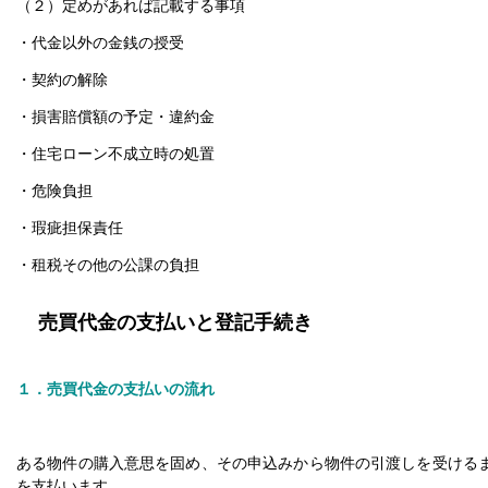
（２）定めがあれば記載する事項
・代金以外の金銭の授受
・契約の解除
・損害賠償額の予定・違約金
・住宅ローン不成立時の処置
・危険負担
・瑕疵担保責任
・租税その他の公課の負担
売買代金の支払いと登記手続き
１．売買代金の支払いの流れ
ある物件の購入意思を固め、その申込みから物件の引渡しを受ける
を支払います。