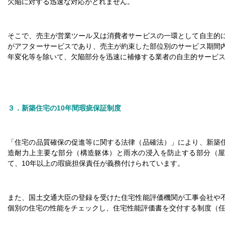
欠陥に対する迅速な対応がとれません。
そこで、売主が営業ツール又は消費者サービスの一環として自主的
がアフターサービスであり、売主が約束した部位別のサービス期間
年変化等を除いて、欠陥部分を迅速に補修する業者の自主的サービ
３．新築住宅の10年間瑕疵保証制度
「住宅の品質確保の促進等に関する法律（品確法）」により、新築
造耐力上主要な部分（構造躯体）と雨水の浸入を防止する部分（
て、10年以上の瑕疵担保責任が義務付けられています。
また、国土交通大臣の登録を受けた住宅性能評価機関が工事会社や
個別の住宅の性能をチェックし、住宅性能評価書を交付する制度（