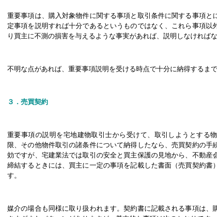
重要事項は、購入対象物件に関する事項と取引条件に関する事項と
定事項を説明すれば十分であるというものではなく、これら事項以
り買主に不測の損害を与えるような事実があれば、説明しなければな
不明な点があれば、重要事項説明を受ける時点で十分に納得するま
３．売買契約
重要事項の説明を宅地建物取引士から受けて、取引しようとする
限、その他物件取引の諸条件について納得したなら、売買契約の手
効ですが、宅建業法では取引の安全と買主保護の見地から、不動産
締結するときには、買主に一定の事項を記載した書面（売買契約書
す。
媒介の場合も同様に取り扱われます。契約書に記載される事項は、