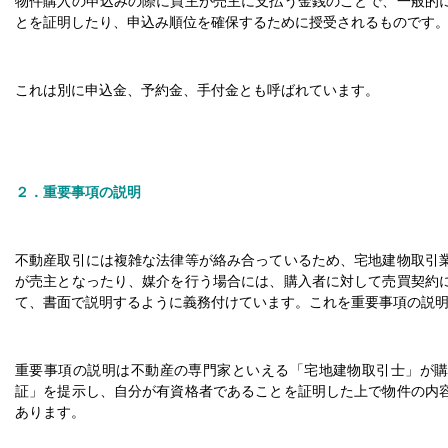
物件購入の申込みの際に買主が売主に支払う金銭のことで、一般的
とを証明したり、申込み順位を確保するために授受されるものです
これは別に申込金、予約金、手付金とも呼ばれています。
２．重要事項の説明
不動産取引には複雑な法律等が絡み合っているため、宅地建物取引
が売主となったり、媒介を行う場合には、購入者に対して売買契約
て、書面で説明するように義務付けています。これを重要事項の説
重要事項の説明は不動産の専門家といえる「宅地建物取引士」が
証」を提示し、自分が有資格者であることを証明した上で物件の内
あります。