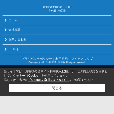
営業時間:10:00～19:00
定休日:水曜日
ホーム
会社概要
お問い合わせ
PCサイト
プライバシーポリシー
利用規約
｜アクセスマップ
｜
Copyright(c) 株式会社渡辺土地建物 All rights reserved.
当サイトでは、お客様の当サイト利用状況把握、サービス向上検討を目的と
して、クッキー（Cookie）を使用しています。
詳しくは、当社の
「Cookieの取扱いについて」
をご確認ください。
閉じる