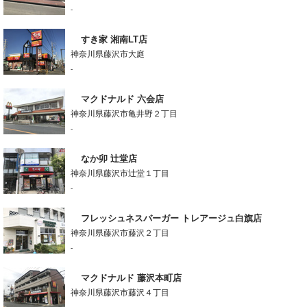
-
すき家 湘南LT店
神奈川県藤沢市大庭
-
マクドナルド 六会店
神奈川県藤沢市亀井野２丁目
-
なか卯 辻堂店
神奈川県藤沢市辻堂１丁目
-
フレッシュネスバーガー トレアージュ白旗店
神奈川県藤沢市藤沢２丁目
-
マクドナルド 藤沢本町店
神奈川県藤沢市藤沢４丁目