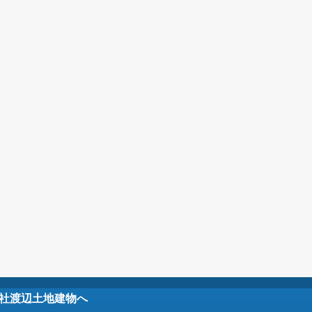
社渡辺土地建物へ