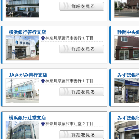
横浜銀行善行支店
静岡中央銀
神奈川県藤沢市善行１丁目
JAさがみ善行支店
みずほ銀
神奈川県藤沢市善行１丁目
横浜銀行辻堂支店
みずほ銀
神奈川県藤沢市辻堂２丁目