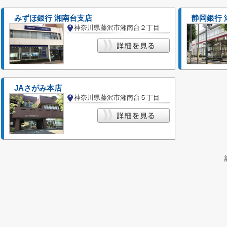
みずほ銀行 湘南台支店
静岡銀行 
神奈川県藤沢市湘南台２丁目
JAさがみ本店
神奈川県藤沢市湘南台５丁目