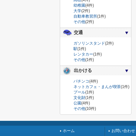
幼稚園
(4件)
大学
(2件)
自動車教習所
(1件)
その他
(2件)
交通
ガソリンスタンド
(2件)
駅
(1件)
レンタカー
(1件)
その他
(1件)
出かける
パチンコ
(4件)
ネットカフェ・まんが喫茶
(1件)
プール
(1件)
文化財
(1件)
公園
(4件)
その他
(10件)
ホーム
お問い合わせ