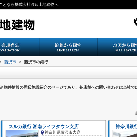
ことなら株式会社渡辺土地建物へ
>
藤沢市
>
藤沢市の銀行
※物件情報の周辺施設紹介のページであり、各店舗への問い合わせは当社で
スルガ銀行 湘南ライフタウン支店
神奈川銀
神奈川県藤沢市大庭