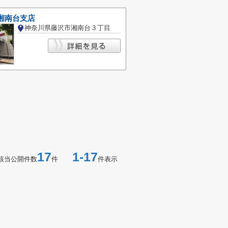
湘南台支店
神奈川県藤沢市湘南台３丁目
17
1-17
該当公開件数
件
件表示