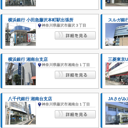
横浜銀行 小田急藤沢本町駅出張所
スルガ銀
神奈川県藤沢市藤沢３丁目
横浜銀行 湘南台支店
三菱東京U
神奈川県藤沢市湘南台１丁目
八千代銀行 湘南台支店
JAさがみ
神奈川県藤沢市湘南台１丁目