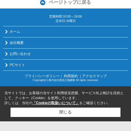
ページトップに戻る
営業時間:10:00～19:00
定休日:水曜日
ホーム
会社概要
お問い合わせ
PCサイト
プライバシーポリシー
利用規約
｜アクセスマップ
｜
Copyright(c) 株式会社渡辺土地建物 All rights reserved.
当サイトでは、お客様の当サイト利用状況把握、サービス向上検討を目的と
して、クッキー（Cookie）を使用しています。
詳しくは、当社の
「Cookieの取扱いについて」
をご確認ください。
閉じる