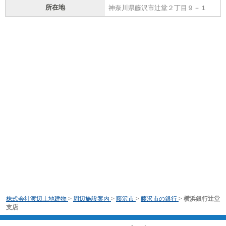
所在地
神奈川県藤沢市辻堂２丁目９－１
株式会社渡辺土地建物
>
周辺施設案内
>
藤沢市
>
藤沢市の銀行
>
横浜銀行辻堂
支店